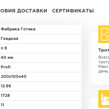
ЛОВИЯ ДОСТАВКИ
СЕРТИФИКАТЫ
Фабрика Готика
Гладкая
≤ 6
Трот
Всег
40 мм
трот
Макс
Profi
день.
200х100х40
12.96
1728
11