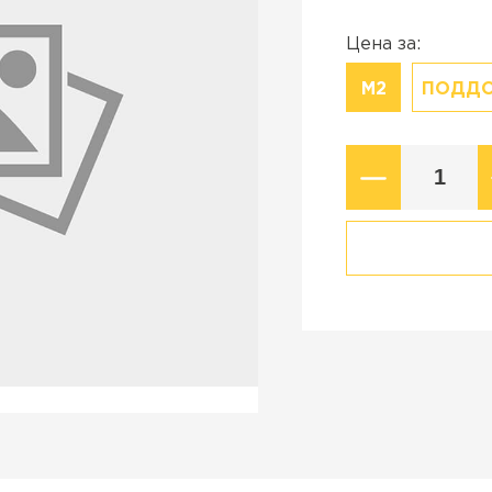
Коллекция
стройства в
Старый город
Цена за:
Новый город
М2
ПОДД
ВСЕ ПРОИЗВОДИТЕЛИ