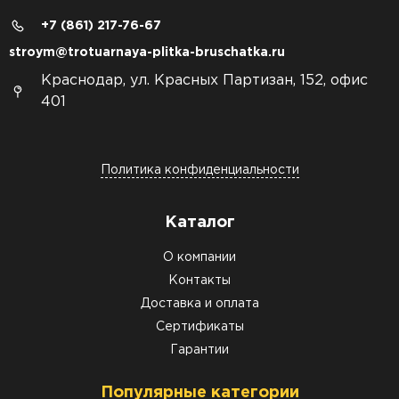
+7 (861) 217-76-67
stroym@trotuarnaya-plitka-bruschatka.ru
Краснодар, ул. Красных Партизан, 152, офис
401
Политика конфиденциальности
Каталог
О компании
Контакты
Доставка и оплата
Сертификаты
Гарантии
Популярные категории