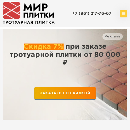
+7 (861) 217-76-67
Доставка и оплата
Акции
О компании
Контакты
Реклама
Скидка 7%
при заказе
тротуарной плитки от 80 000
₽
Перейти в каталог
Продажа тротуарной плитки в
Краснодаре
ЗАКАЗАТЬ СО СКИДКОЙ
ПЕРЕЙТИ