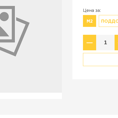
Коллекция
стройства в
Старый город
Цена за:
Новый город
М2
ПОДД
ВСЕ ПРОИЗВОДИТЕЛИ