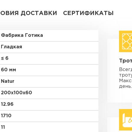
ЛОВИЯ ДОСТАВКИ
СЕРТИФИКАТЫ
Фабрика Готика
Гладкая
≤ 6
Трот
Всег
60 мм
трот
Макс
Natur
день.
200х100х60
12.96
1710
11