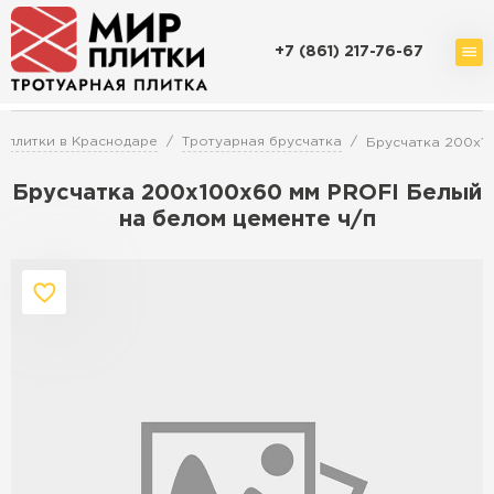
+7 (861) 217-76-67
Доставка и оплата
Акции
О компании
Контакты
 плитки в Краснодаре
Тротуарная брусчатка
Брусчатка 200х10
Брусчатка 200х100х60 мм PROFI Белый
на белом цементе ч/п
Перейти в каталог
Продажа тротуарной плитки в
Краснодаре
ПЕРЕЙТИ