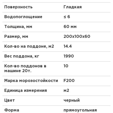
Поверхность
Гладкая
Водопоглощение
≤ 6
Толщина, мм
60 мм
Размер, мм
200х100х60
Кол-во на поддоне, м2
14.4
Вес поддона, кг
1990
Кол-во поддонов в
10
машине 20т.
Марка морозостойкости
F200
Единица измерения
м2
Цвет
черный
Форма
прямоугольная