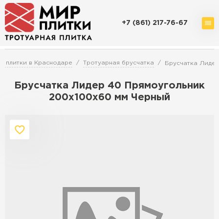
+7 (861) 217-76-67
Доставка и оплата
Акции
О компании
Контакты
й плитки в Краснодаре
Тротуарная брусчатка
Брусчатка Лидер
Брусчатка Лидер 40 Прямоугольник
200х100х60 мм Черный
Перейти в каталог
Продажа тротуарной плитки в
Краснодаре
ПЕРЕЙТИ