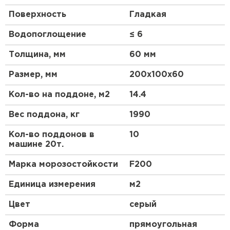
Поверхность
Гладкая
Водопоглощение
≤ 6
Толщина, мм
60 мм
Размер, мм
200х100х60
Кол-во на поддоне, м2
14.4
Вес поддона, кг
1990
Кол-во поддонов в
10
машине 20т.
Марка морозостойкости
F200
Единица измерения
м2
Цвет
серый
Форма
прямоугольная