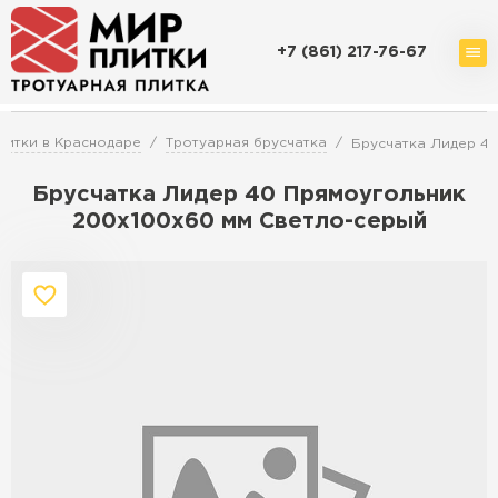
+7 (861) 217-76-67
Доставка и оплата
Акции
О компании
Контакты
литки в Краснодаре
Тротуарная брусчатка
Брусчатка Лидер 40
Брусчатка Лидер 40 Прямоугольник
200х100х60 мм Светло-серый
Перейти в каталог
Продажа тротуарной плитки в
Краснодаре
ПЕРЕЙТИ