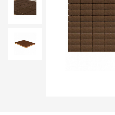
Продажа материалов для благоу
Краснодаре
ПЕРЕЙТИ