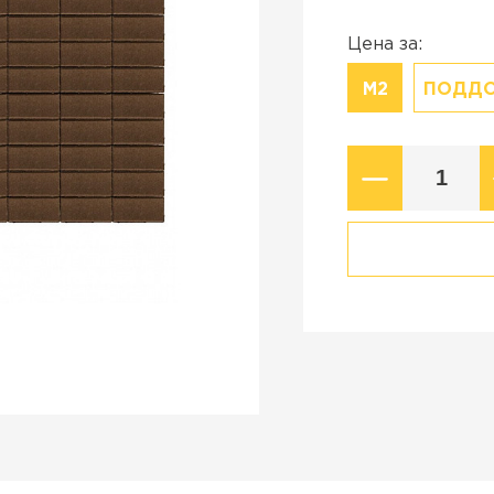
Коллекция
стройства в
Старый город
Цена за:
Новый город
М2
ПОДД
ВСЕ ПРОИЗВОДИТЕЛИ