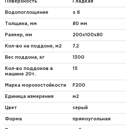
Поверхность
Гладкая
Водопоглощение
≤ 6
Толщина, мм
80 мм
Размер, мм
200х100х80
Кол-во на поддоне, м2
7.2
Вес поддона, кг
1300
Кол-во поддонов в
15
машине 20т.
Марка морозостойкости
F200
Единица измерения
м2
Цвет
серый
Форма
прямоугольная