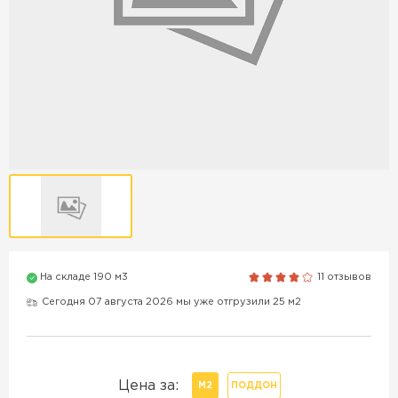
Продажа бордюров в
Краснодаре
ПЕРЕЙТИ
Продажа материалов для
благоустройства в Краснодаре
ПЕРЕЙТИ
На складе 190 м3
11 отзывов
Сегодня 07 августа 2026 мы уже отгрузили 25 м2
ПОКАЗАТЬ БОЛЬШЕ
ВСЕ ПРОИЗВОДИТЕЛИ
Цена за:
М2
ПОДДОН