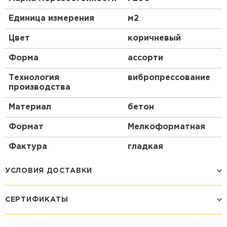
Единица измерения
м2
Цвет
коричневый
Форма
ассорти
Технология
вибропрессование
производства
Материал
бетон
Формат
Мелкоформатная
Фактура
гладкая
УСЛОВИЯ ДОСТАВКИ
СЕРТИФИКАТЫ
Способ доставки
Стоимость доставки
Машина - 1,5 тн до 14 м3
от 1 200 ₽