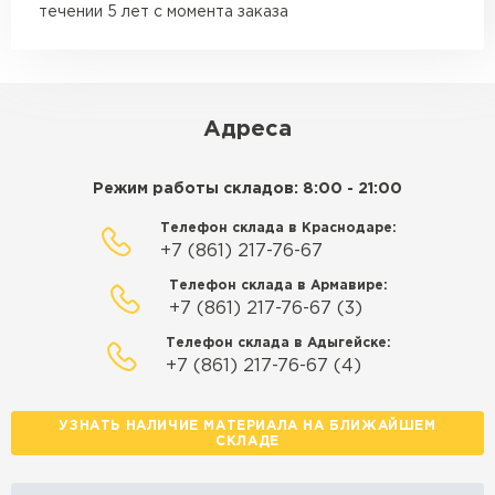
Манипулятор до 15 тн
течении 5 лет с момента заказа
от 6 500 ₽
макс. длина груза 14 м
ЗАКАЗАТЬ С ДОСТАВКОЙ
Адреса
Режим работы складов: 8:00 - 21:00
Телефон склада в Краснодаре:
+7 (861) 217-76-67
Телефон склада в Армавире:
+7 (861) 217-76-67 (3)
Телефон склада в Адыгейске:
+7 (861) 217-76-67 (4)
УЗНАТЬ НАЛИЧИЕ МАТЕРИАЛА НА БЛИЖАЙШЕМ
СКЛАДЕ