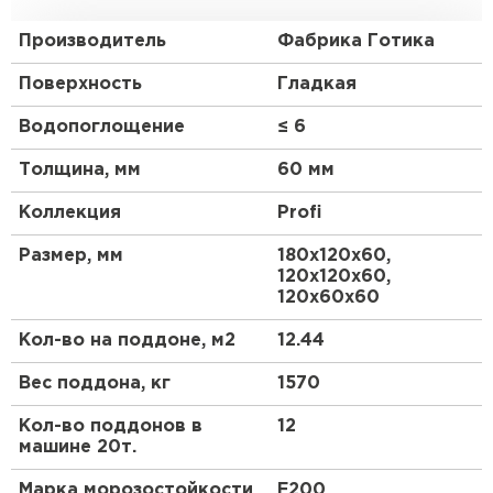
Производитель
Фабрика Готика
Поверхность
Гладкая
Водопоглощение
≤ 6
Толщина, мм
60 мм
Коллекция
Profi
Размер, мм
180х120х60,
120х120х60,
120х60х60
Кол-во на поддоне, м2
12.44
Вес поддона, кг
1570
Кол-во поддонов в
12
машине 20т.
Марка морозостойкости
F200