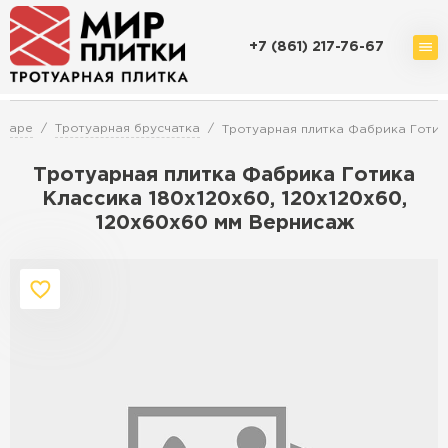
+7 (861) 217-76-67
Доставка и оплата
Акции
О компании
Контакты
одаре
Тротуарная брусчатка
Тротуарная плитка Фабрика Готик
Тротуарная плитка Фабрика Готика
Классика 180х120х60, 120х120х60,
120х60х60 мм Вернисаж
Перейти в каталог
Продажа тротуарной плитки в
Краснодаре
ПЕРЕЙТИ