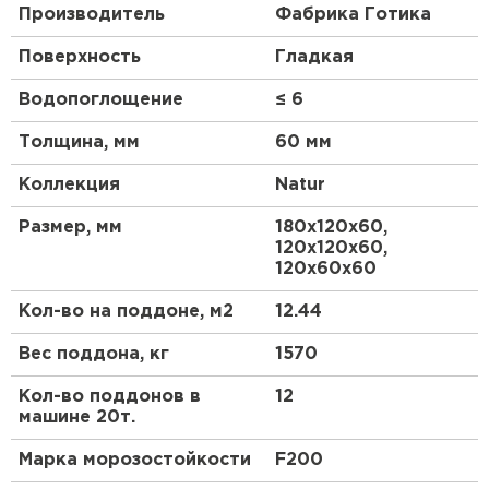
Производитель
Фабрика Готика
Поверхность
Гладкая
Водопоглощение
≤ 6
Толщина, мм
60 мм
Коллекция
Natur
Размер, мм
180х120х60,
120х120х60,
120х60х60
Кол-во на поддоне, м2
12.44
Вес поддона, кг
1570
Кол-во поддонов в
12
машине 20т.
Марка морозостойкости
F200