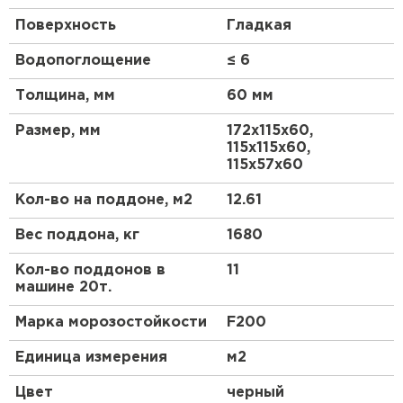
Поверхность
Гладкая
Водопоглощение
≤ 6
Толщина, мм
60 мм
Размер, мм
172х115х60,
115х115х60,
115х57х60
Кол-во на поддоне, м2
12.61
Вес поддона, кг
1680
Кол-во поддонов в
11
машине 20т.
Марка морозостойкости
F200
Единица измерения
м2
Цвет
черный