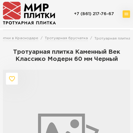
+7 (861) 217-76-67
Доставка и оплата
Акции
О компании
Контакты
литки в Краснодаре
Тротуарная брусчатка
Тротуарная плитка
Тротуарная плитка Каменный Век
Классико Модерн 60 мм Черный
Перейти в каталог
Продажа тротуарной плитки в
Краснодаре
ПЕРЕЙТИ