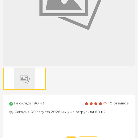
Продажа бордюров в
Краснодаре
ПЕРЕЙТИ
Продажа материалов для
благоустройства в Краснодаре
ПЕРЕЙТИ
На складе 190 м3
10 отзывов
ПОКАЗАТЬ БОЛЬШЕ
Сегодня 09 августа 2026 мы уже отгрузили 60 м2
ВСЕ ПРОИЗВОДИТЕЛИ