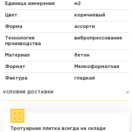
Единица измерения
м2
Цвет
коричневый
Форма
ассорти
Технология
вибропрессование
производства
Материал
бетон
Формат
Мелкоформатная
Фактура
гладкая
УСЛОВИЯ ДОСТАВКИ
Способ доставки
Стоимость доставки
Машина - 1,5 тн до 14 м3
от 1 200 ₽
Тротуарная плитка всегда на складе
макс. длина груза 4 м