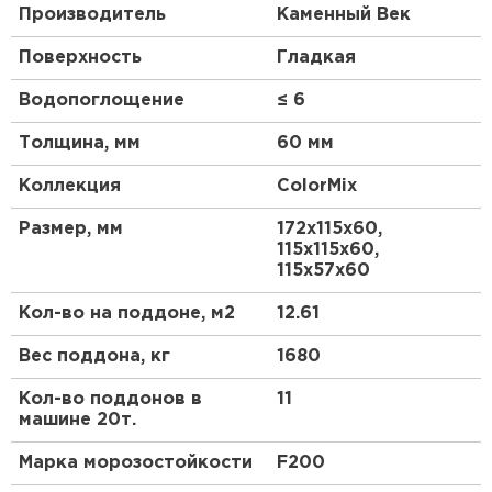
Производитель
Каменный Век
Поверхность
Гладкая
Водопоглощение
≤ 6
Толщина, мм
60 мм
Коллекция
ColorMix
Размер, мм
172х115х60,
115х115х60,
115х57х60
Кол-во на поддоне, м2
12.61
Вес поддона, кг
1680
Кол-во поддонов в
11
машине 20т.
Марка морозостойкости
F200