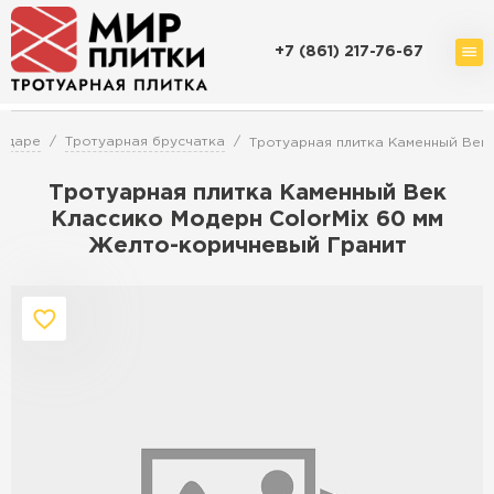
+7 (861) 217-76-67
Доставка и оплата
Акции
О компании
Контакты
одаре
Тротуарная брусчатка
Тротуарная плитка Каменный Век
Тротуарная плитка Каменный Век
Классико Модерн ColorMix 60 мм
Желто-коричневый Гранит
Перейти в каталог
Продажа тротуарной плитки в
Краснодаре
ПЕРЕЙТИ