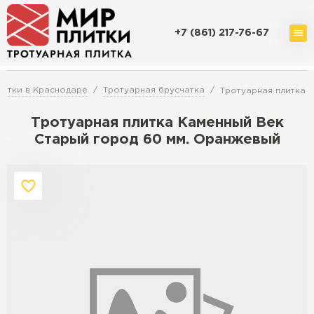
+7 (861) 217-76-67
Доставка и оплата
Акции
О компании
Контакты
итки в Краснодаре
Тротуарная брусчатка
Тротуарная плитка 
Тротуарная плитка Каменный Век
Старый город 60 мм. Оранжевый
Перейти в каталог
Продажа тротуарной плитки в
Краснодаре
ПЕРЕЙТИ