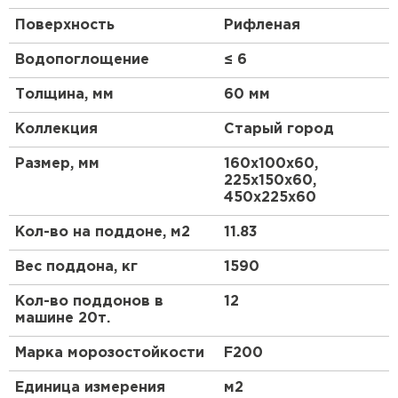
Поверхность
Рифленая
Водопоглощение
≤ 6
Толщина, мм
60 мм
Коллекция
Старый город
Размер, мм
160х100х60,
225х150х60,
450х225х60
Кол-во на поддоне, м2
11.83
Вес поддона, кг
1590
Кол-во поддонов в
12
машине 20т.
Марка морозостойкости
F200
Единица измерения
м2