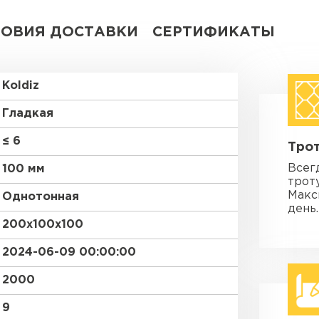
ЛОВИЯ ДОСТАВКИ
СЕРТИФИКАТЫ
Koldiz
Гладкая
≤ 6
Трот
Всег
100 мм
трот
Макс
Однотонная
день.
200х100х100
2024-06-09 00:00:00
2000
9