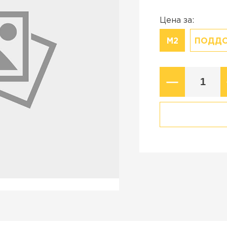
Коллекция
стройства в
Старый город
Цена за:
Новый город
М2
ПОДД
ВСЕ ПРОИЗВОДИТЕЛИ