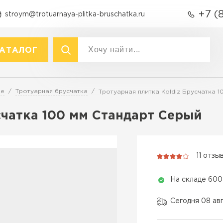
+7 (
stroym@trotuarnaya-plitka-bruschatka.ru
АТАЛОГ
акты
р
Вид
ре
Тротуарная брусчатка
Тротуарная плитка Koldiz Брусчатка 
Тротуарная плитка
Тротуарная плитка
счатка 100 мм Стандарт Серый
Брусчатка (кирпичик)
Крупноформатная тротуарна
Бордюры
раснодаре
Продажа б
Полимерпесчаная плитка
11 отзы
Фасадная плитка
ПЕРЕЙ
Резиновая плитка
На складе 600
Технология
Материалы для
благоустройства
Вибропресс
Сегодня 08 ав
Вибролитье