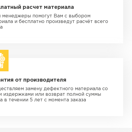
платный расчет материала
 менеджеры помогут Вам с выбором
риала и бесплатно произведут расчёт всего
за
нтия от производителя
ествляем замену дефектного материала со
и издержками или возврат полной суммы
а в течении 5 лет с момента заказа