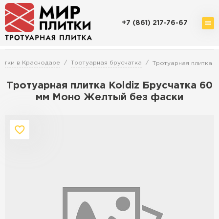
+7 (861) 217-76-67
Доставка и оплата
Акции
О компании
Контакты
итки в Краснодаре
Тротуарная брусчатка
Тротуарная плитка K
Тротуарная плитка Koldiz Брусчатка 60
мм Моно Желтый без фаски
Перейти в каталог
Продажа тротуарной плитки в
Краснодаре
ПЕРЕЙТИ