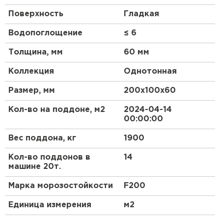
только по технологии двойного
Поверхность
Гладкая
вибропрессования и обладает прочностью более
М350.
Водопоглощение
≤ 6
Толщина, мм
60 мм
Коллекция
Однотонная
Размер, мм
200х100х60
Кол-во на поддоне, м2
2024-04-14
00:00:00
Вес поддона, кг
1900
Кол-во поддонов в
14
машине 20т.
Марка морозостойкости
F200
Единица измерения
м2