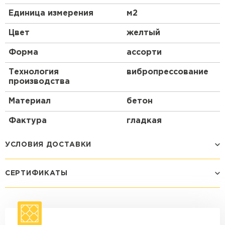
Единица измерения
м2
Цвет
желтый
Форма
ассорти
Технология
вибропрессование
производства
Материал
бетон
Фактура
гладкая
УСЛОВИЯ ДОСТАВКИ
СЕРТИФИКАТЫ
Способ доставки
Стоимость доставки
Машина - 1,5 тн до 14 м3
от 1 200 ₽
макс. длина груза 4 м