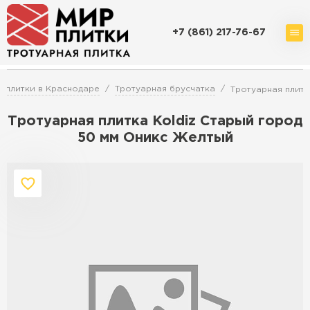
+7 (861) 217-76-67
Доставка и оплата
Акции
О компании
Контакты
 плитки в Краснодаре
Тротуарная брусчатка
Тротуарная плитк
Тротуарная плитка Koldiz Старый город
50 мм Оникс Желтый
Перейти в каталог
Продажа тротуарной плитки в
Краснодаре
ПЕРЕЙТИ