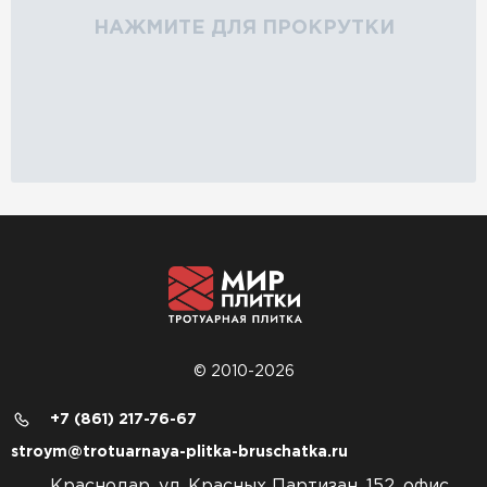
НАЖМИТЕ ДЛЯ ПРОКРУТКИ
© 2010-2026
+7 (861) 217-76-67
stroym@trotuarnaya-plitka-bruschatka.ru
Краснодар, ул. Красных Партизан, 152, офис