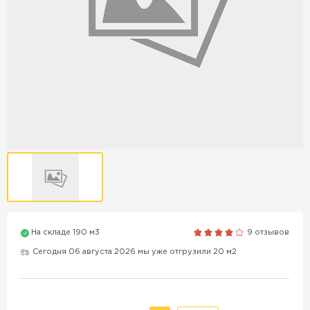
Продажа бордюров в
Краснодаре
ПЕРЕЙТИ
Продажа материалов для
благоустройства в Краснодаре
ПЕРЕЙТИ
На складе 190 м3
9 отзывов
ПОКАЗАТЬ БОЛЬШЕ
Сегодня 06 августа 2026 мы уже отгрузили 20 м2
ВСЕ ПРОИЗВОДИТЕЛИ