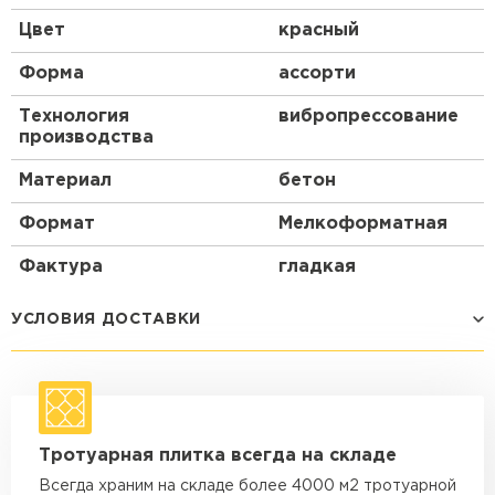
Цвет
красный
Форма
ассорти
Технология
вибропрессование
производства
Материал
бетон
Формат
Мелкоформатная
Фактура
гладкая
УСЛОВИЯ ДОСТАВКИ
Способ доставки
Стоимость доставки
Машина - 1,5 тн до 14 м3
от 1 200 ₽
Тротуарная плитка всегда на складе
макс. длина груза 4 м
Всегда храним на складе более 4000 м2 тротуарной