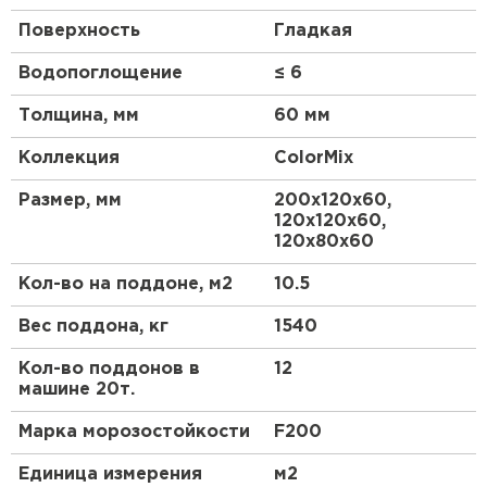
Поверхность
Гладкая
Водопоглощение
≤ 6
Толщина, мм
60 мм
Коллекция
ColorMix
Размер, мм
200х120х60,
120х120х60,
120х80х60
Кол-во на поддоне, м2
10.5
Вес поддона, кг
1540
Кол-во поддонов в
12
машине 20т.
Марка морозостойкости
F200
Единица измерения
м2