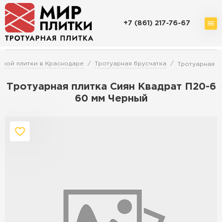
+7 (861) 217-76-67
Доставка и оплата
Акции
О компании
Контакты
ной плитки в Краснодаре
Тротуарная брусчатка
Тротуарная п
Тротуарная плитка Сиян Квадрат П20-6
60 мм Черный
Перейти в каталог
Продажа тротуарной плитки в
Краснодаре
ПЕРЕЙТИ