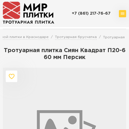
+7 (861) 217-76-67
Доставка и оплата
Акции
О компании
Контакты
ной плитки в Краснодаре
Тротуарная брусчатка
Тротуарная п
Тротуарная плитка Сиян Квадрат П20-6
60 мм Персик
Перейти в каталог
Продажа тротуарной плитки в
Краснодаре
ПЕРЕЙТИ