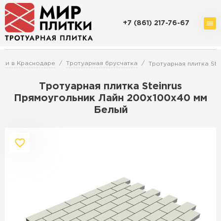
+7 (861) 217-76-67
Доставка и оплата
Акции
О компании
Контакты
тки в Краснодаре
Тротуарная брусчатка
Тротуарная плитка St
Тротуарная плитка Steinrus
Прямоугольник Лайн 200х100х40 мм
Белый
Перейти в каталог
Продажа тротуарной плитки в
Краснодаре
ПЕРЕЙТИ