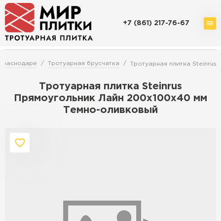
+7 (861) 217-76-67
Доставка и оплата
Акции
О компании
Контакты
 Краснодаре
Тротуарная брусчатка
Тротуарная плитка Steinru
Тротуарная плитка Steinrus
Прямоугольник Лайн 200х100х40 мм
Темно-оливковый
Перейти в каталог
Продажа тротуарной плитки в
Краснодаре
ПЕРЕЙТИ