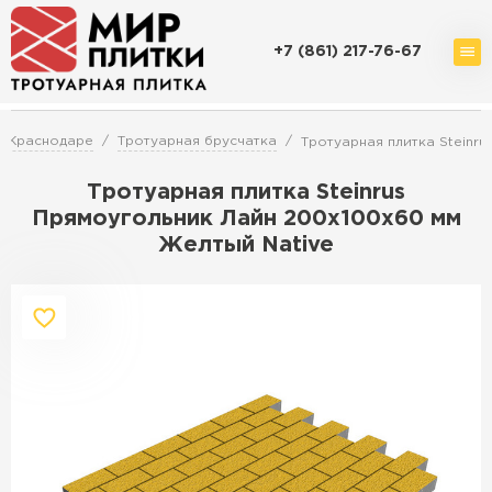
+7 (861) 217-76-67
Доставка и оплата
Акции
О компании
Контакты
в Краснодаре
Тротуарная брусчатка
Тротуарная плитка Steinr
Тротуарная плитка Steinrus
Прямоугольник Лайн 200х100х60 мм
Желтый Native
Перейти в каталог
Продажа тротуарной плитки в
Краснодаре
ПЕРЕЙТИ