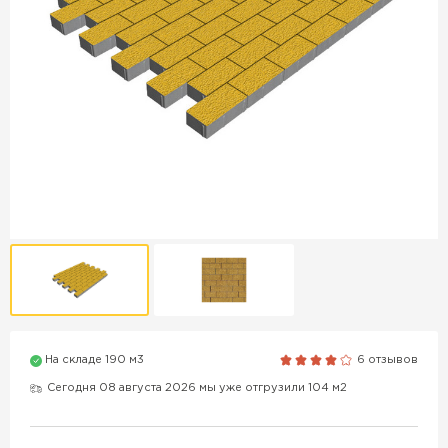
Продажа бордюров в
Краснодаре
ПЕРЕЙТИ
Продажа материалов для
благоустройства в Краснодаре
ПЕРЕЙТИ
ПОКАЗАТЬ БОЛЬШЕ
На складе 190 м3
6 отзывов
Сегодня 08 августа 2026 мы уже отгрузили 104 м2
ВСЕ ПРОИЗВОДИТЕЛИ