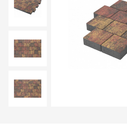
Продажа материалов для благоу
Краснодаре
ПЕРЕЙТИ