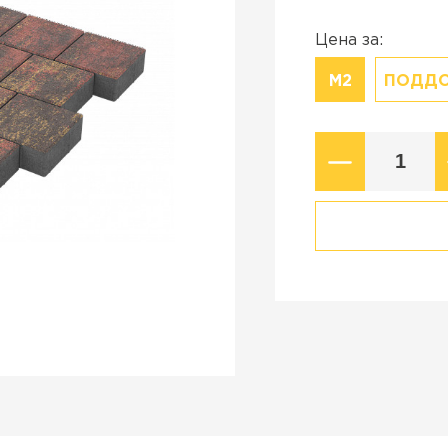
Коллекция
стройства в
Старый город
Цена за:
Новый город
М2
ПОДД
ВСЕ ПРОИЗВОДИТЕЛИ