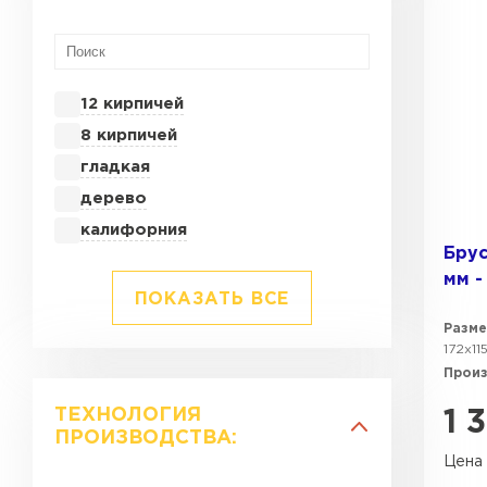
12 кирпичей
8 кирпичей
гладкая
дерево
калифорния
Брус
мм -
ПОКАЗАТЬ ВСЕ
Разме
172х11
Прои
ТЕХНОЛОГИЯ
1 
ПРОИЗВОДСТВА:
Цена 