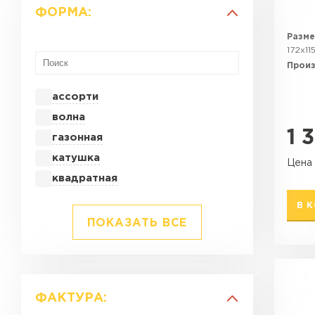
ФОРМА:
Разме
172х11
Прои
ассорти
волна
1 
газонная
катушка
Цена 
квадратная
В 
ПОКАЗАТЬ ВСЕ
ФАКТУРА: