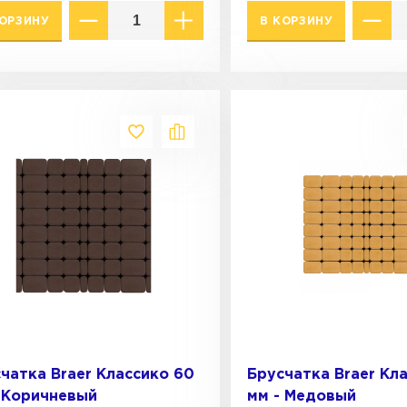
КОРЗИНУ
В КОРЗИНУ
чатка Braer Классико 60
Брусчатка Braer Кл
 Коричневый
мм - Медовый