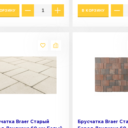
КОРЗИНУ
В КОРЗИНУ
чатка Braer Старый
Брусчатка Braer Ст