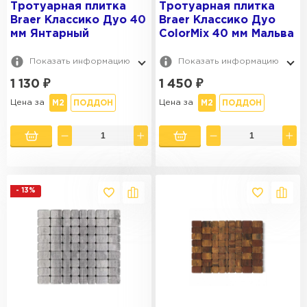
Тротуарная плитка
Тротуарная плитка
Braer Классико Дуо 40
Braer Классико Дуо
мм Янтарный
ColorMix 40 мм Мальва
Показать информацию
Показать информацию
1 130
₽
1 450
₽
Цена за
Цена за
М2
ПОДДОН
М2
ПОДДОН
- 13%