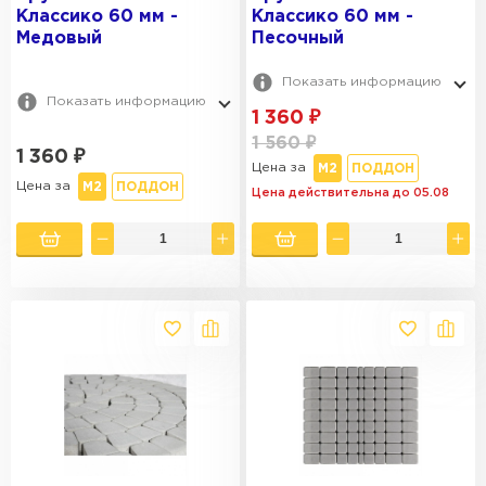
Классико 60 мм -
Классико 60 мм -
Медовый
Песочный
Показать информацию
Показать информацию
1 360
₽
1 560
₽
1 360
₽
Цена за
М2
ПОДДОН
Цена за
М2
ПОДДОН
Цена действительна до 05.08