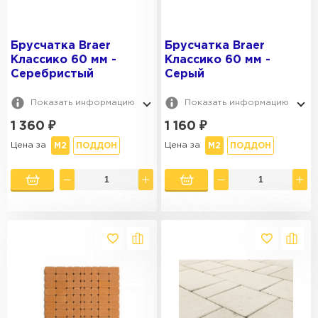
Брусчатка Braer
Брусчатка Braer
Классико 60 мм -
Классико 60 мм -
Серебристый
Серый
Показать информацию
Показать информацию
1 360
₽
1 160
₽
Цена за
Цена за
М2
ПОДДОН
М2
ПОДДОН