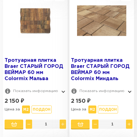
Тротуарная плитка
Тротуарная плитка
Braer СТАРЫЙ ГОРОД
Braer СТАРЫЙ ГОРОД
ВЕЙМАР 60 мм
ВЕЙМАР 60 мм
Colormix Мальва
Colormix Миндаль
Показать информацию
Показать информацию
2 150
₽
2 150
₽
Цена за
Цена за
М2
ПОДДОН
М2
ПОДДОН