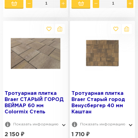
Тротуарная плитка
Тротуарная плитка
Braer СТАРЫЙ ГОРОД
Braer Старый город
ВЕЙМАР 60 мм
Венусбергер 40 мм
Colormix Степь
Каштан
Показать информацию
Показать информацию
2 150
₽
1 710
₽