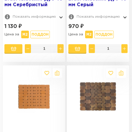
мм Серебристый
мм Серый
Показать информацию
Показать информацию
1 130
₽
970
₽
Цена за
Цена за
М2
ПОДДОН
М2
ПОДДОН