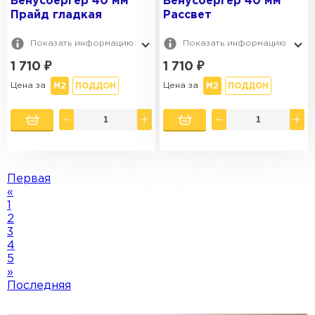
Венусбергер 40 мм
Венусбергер 40 мм
Прайд гладкая
Рассвет
Показать информацию
Показать информацию
1 710
₽
1 710
₽
Цена за
Цена за
М2
ПОДДОН
М2
ПОДДОН
Первая
«
1
2
3
4
5
»
Последняя