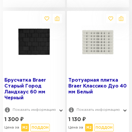
Брусчатка Braer
Тротуарная плитка
Старый Город
Braer Классико Дуо 40
Ландхаус 60 мм
мм Белый
Черный
Показать информацию
Показать информацию
1 300
₽
1 130
₽
Цена за
Цена за
М2
ПОДДОН
М2
ПОДДОН