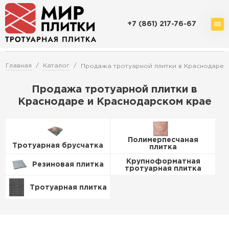
+7 (861) 217-76-67
Доставка и оплата
Акции
О компании
Контакты
Главная
Каталог
Продажа тротуарной плитки в Краснодаре
Продажа тротуарной плитки в
Краснодаре и Краснодарском крае
Перейти в каталог
Полимерпесчаная
Тротуарная брусчатка
Продажа тротуарной плитки в
плитка
Краснодаре
Крупноформатная
Резиновая плитка
тротуарная плитка
ПЕРЕЙТИ
Тротуарная плитка