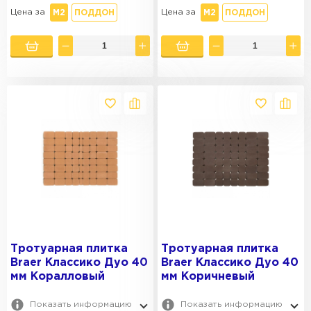
Цена за
Цена за
М2
ПОДДОН
М2
ПОДДОН
Тротуарная плитка
Тротуарная плитка
Braer Классико Дуо 40
Braer Классико Дуо 40
мм Коралловый
мм Коричневый
Показать информацию
Показать информацию