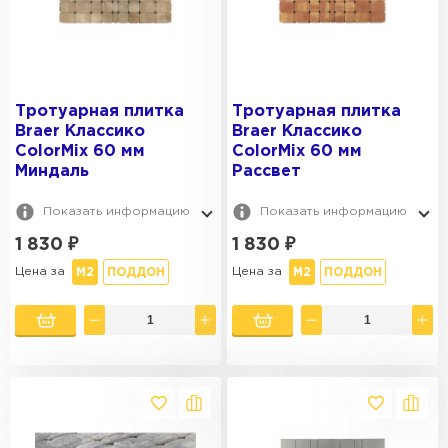
Тротуарная плитка
Тротуарная плитка
Braer Классико
Braer Классико
ColorMix 60 мм
ColorMix 60 мм
Миндаль
Рассвет
Показать информацию
Показать информацию
1 830
₽
1 830
₽
Цена за
Цена за
М2
ПОДДОН
М2
ПОДДОН