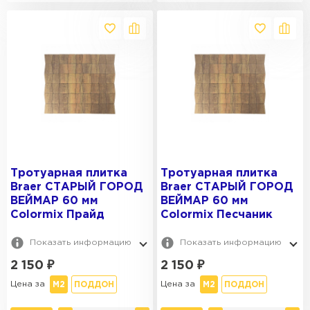
Тротуарная плитка
Тротуарная плитка
Braer СТАРЫЙ ГОРОД
Braer СТАРЫЙ ГОРОД
ВЕЙМАР 60 мм
ВЕЙМАР 60 мм
Colormix Прайд
Colormix Песчаник
Показать информацию
Показать информацию
2 150
₽
2 150
₽
Цена за
Цена за
М2
ПОДДОН
М2
ПОДДОН