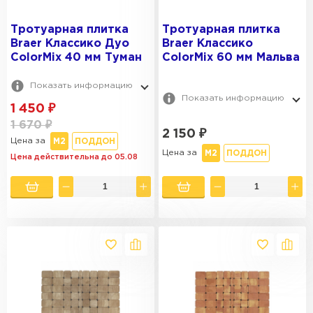
Тротуарная плитка
Тротуарная плитка
Braer Классико Дуо
Braer Классико
ColorMix 40 мм Туман
ColorMix 60 мм Мальва
Показать информацию
Показать информацию
1 450
₽
1 670
₽
2 150
₽
Цена за
М2
ПОДДОН
Цена за
М2
ПОДДОН
Цена действительна до 05.08