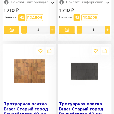
Показать информацию
Показать информацию
1 710
₽
1 710
₽
Цена за
Цена за
М2
ПОДДОН
М2
ПОДДОН
Тротуарная плитка
Тротуарная плитка
Braer Старый город
Braer Старый город