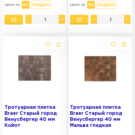
Цена за
Цена за
М2
ПОДДОН
М2
ПОДДОН
Тротуарная плитка
Тротуарная плитка
Braer Старый город
Braer Старый город
Венусбергер 40 мм
Венусбергер 40 мм
Койот
Мальва гладкая