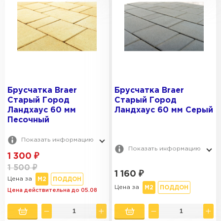
Брусчатка Braer
Брусчатка Braer
Старый Город
Старый Город
Ландхаус 60 мм
Ландхаус 60 мм Серый
Песочный
Показать информацию
Показать информацию
1 300
₽
1 500
₽
1 160
₽
Цена за
М2
ПОДДОН
Цена за
М2
ПОДДОН
Цена действительна до 05.08