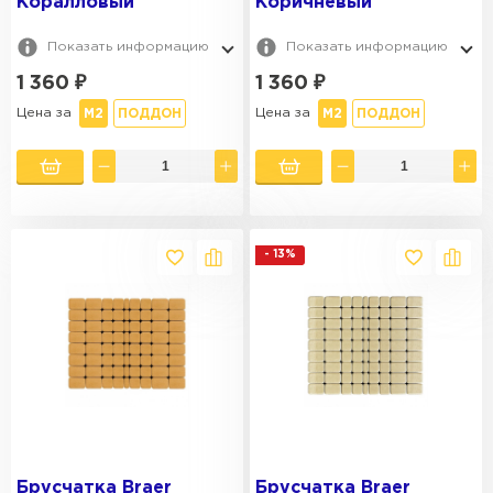
Коралловый
Коричневый
ПОКАЗАТЬ ВСЕ
Показать информацию
Показать информацию
1 360
₽
1 360
₽
Цена за
Цена за
М2
ПОДДОН
М2
ПОДДОН
- 13%
Брусчатка Braer
Брусчатка Braer