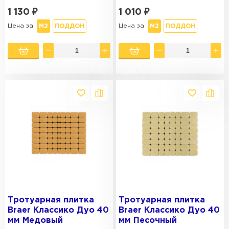
1 130
₽
1 010
₽
Цена за
Цена за
М2
ПОДДОН
М2
ПОДДОН
Тротуарная плитка
Тротуарная плитка
Braer Классико Дуо 40
Braer Классико Дуо 40
мм Медовый
мм Песочный