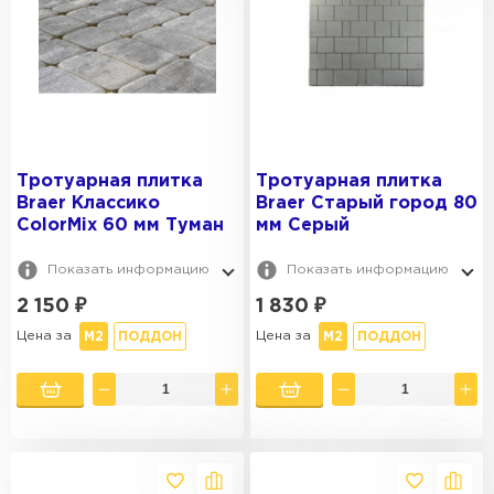
Тротуарная плитка
Тротуарная плитка
Braer Классико
Braer Старый город 80
ColorMix 60 мм Туман
мм Серый
Показать информацию
Показать информацию
2 150
₽
1 830
₽
Цена за
Цена за
М2
ПОДДОН
М2
ПОДДОН