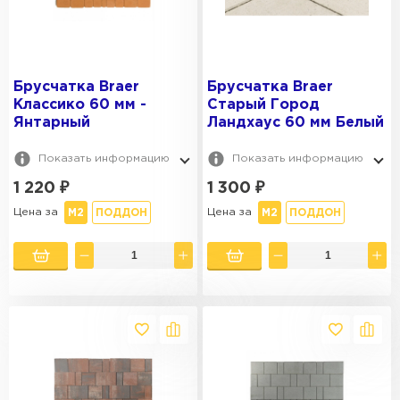
Брусчатка Braer
Брусчатка Braer
Классико 60 мм -
Старый Город
Янтарный
Ландхаус 60 мм Белый
Показать информацию
Показать информацию
1 220
₽
1 300
₽
Цена за
Цена за
М2
ПОДДОН
М2
ПОДДОН