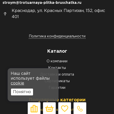
stroym@trotuarnaya-plitka-bruschatka.ru
Краснодар, ул. Красных Партизан, 152, офис
401
Политика конфиденциальности
Каталог
О компании
Контакты
Наш сайт
Доставка и оплата
использует файлы
Сертификаты
cookie
Гарантии
Понятно
Популярные категории
Тротуарная брусчатка