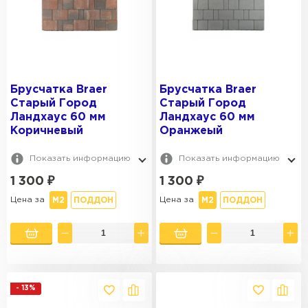
Брусчатка Braer
Брусчатка Braer
Старый Город
Старый Город
Ландхаус 60 мм
Ландхаус 60 мм
Коричневый
Оранжеый
Показать информацию
Показать информацию
1 300
₽
1 300
₽
Цена за
Цена за
М2
ПОДДОН
М2
ПОДДОН
- 13%