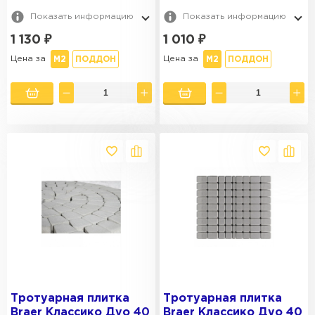
Показать информацию
Показать информацию
1 130
₽
1 010
₽
Цена за
Цена за
М2
ПОДДОН
М2
ПОДДОН
Тротуарная плитка
Тротуарная плитка
Braer Классико Дуо 40
Braer Классико Дуо 40