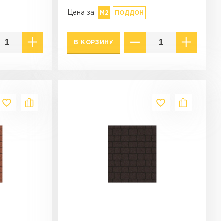
Цена за
М2
ПОДДОН
В КОРЗИНУ