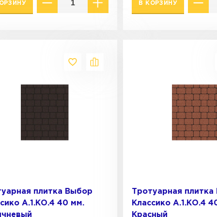
КОРЗИНУ
В КОРЗИНУ
туарная плитка Выбор
Тротуарная плитка
сико А.1.КО.4 40 мм.
Классико А.1.КО.4 4
ичневый
Красный