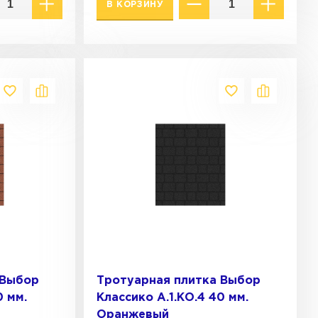
В КОРЗИНУ
 Выбор
Тротуарная плитка Выбор
0 мм.
Классико А.1.КО.4 40 мм.
Оранжевый