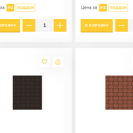
за
Цена за
М2
ПОДДОН
М2
ПОДДОН
КОРЗИНУ
В КОРЗИНУ