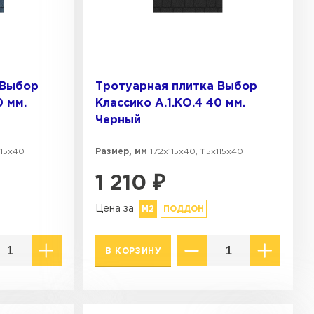
 Выбор
Тротуарная плитка Выбор
0 мм.
Классико А.1.КО.4 40 мм.
Черный
115х40
Размер, мм
172х115х40, 115х115х40
1 210
₽
Цена за
М2
ПОДДОН
В КОРЗИНУ