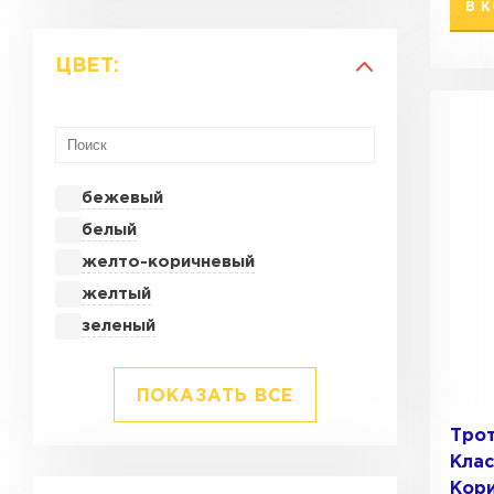
В 
ЦВЕТ:
бежевый
белый
желто-коричневый
желтый
зеленый
ПОКАЗАТЬ ВСЕ
Тро
Клас
Кор