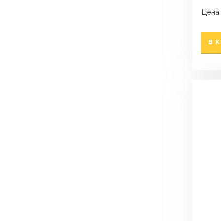
Цена 
В 