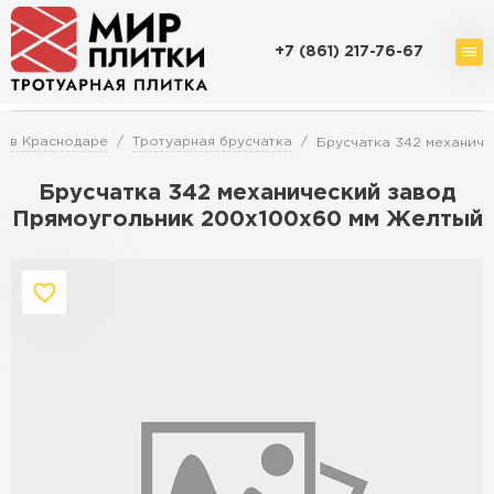
+7 (861) 217-76-67
Доставка и оплата
Акции
О компании
Контакты
и в Краснодаре
Тротуарная брусчатка
Брусчатка 342 механиче
Брусчатка 342 механический завод
Прямоугольник 200х100х60 мм Желтый
Перейти в каталог
Продажа тротуарной плитки в
Краснодаре
ПЕРЕЙТИ