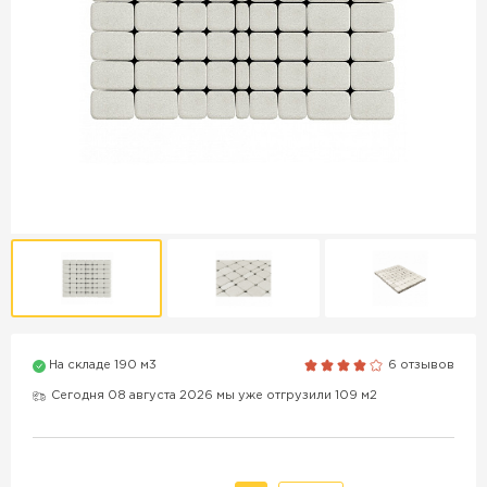
Продажа бордюров в
Краснодаре
ПЕРЕЙТИ
Продажа материалов для
благоустройства в Краснодаре
ПЕРЕЙТИ
На складе 190 м3
6 отзывов
ПОКАЗАТЬ БОЛЬШЕ
Сегодня 08 августа 2026 мы уже отгрузили 109 м2
ВСЕ ПРОИЗВОДИТЕЛИ