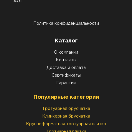
401
Политика конфиденциальности
Каталог
О компании
Контакты
Доставка и оплата
Сертификаты
Гарантии
Популярные категории
Тротуарная брусчатка
Клинкерная брусчатка
Крупноформатная тротуарная плитка
Тротуарная плитка