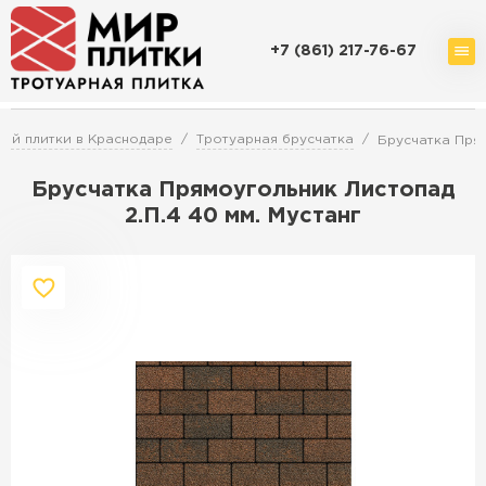
+7 (861) 217-76-67
Доставка и оплата
Акции
О компании
Контакты
ой плитки в Краснодаре
Тротуарная брусчатка
Брусчатка Прям
Брусчатка Прямоугольник Листопад
2.П.4 40 мм. Мустанг
Перейти в каталог
Продажа тротуарной плитки в
Краснодаре
ПЕРЕЙТИ