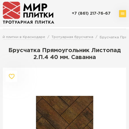
+7 (861) 217-76-67
Доставка и оплата
Акции
О компании
Контакты
ой плитки в Краснодаре
Тротуарная брусчатка
Брусчатка Прям
Брусчатка Прямоугольник Листопад
2.П.4 40 мм. Саванна
Перейти в каталог
Продажа тротуарной плитки в
Краснодаре
ПЕРЕЙТИ