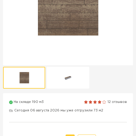
Продажа бордюров в
Краснодаре
ПЕРЕЙТИ
Продажа материалов для
благоустройства в Краснодаре
ПЕРЕЙТИ
На складе 190 м3
12 отзывов
ПОКАЗАТЬ БОЛЬШЕ
Сегодня 06 августа 2026 мы уже отгрузили 73 м2
ВСЕ ПРОИЗВОДИТЕЛИ