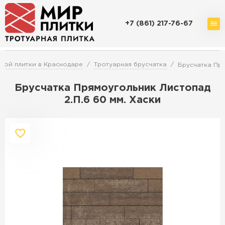
+7 (861) 217-76-67
Доставка и оплата
Акции
О компании
Контакты
ной плитки в Краснодаре
Тротуарная брусчатка
Брусчатка Пря
Брусчатка Прямоугольник Листопад
2.П.6 60 мм. Хаски
Перейти в каталог
Продажа тротуарной плитки в
Краснодаре
ПЕРЕЙТИ