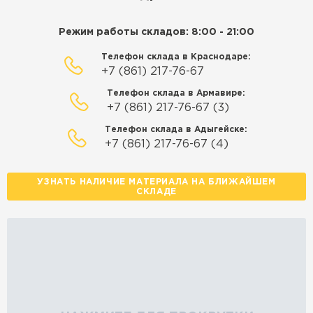
Режим работы складов: 8:00 - 21:00
Телефон склада в Краснодаре:
+7 (861) 217-76-67
Телефон склада в Армавире:
+7 (861) 217-76-67 (3)
Телефон склада в Адыгейске:
+7 (861) 217-76-67 (4)
УЗНАТЬ НАЛИЧИЕ МАТЕРИАЛА НА БЛИЖАЙШЕМ
СКЛАДЕ