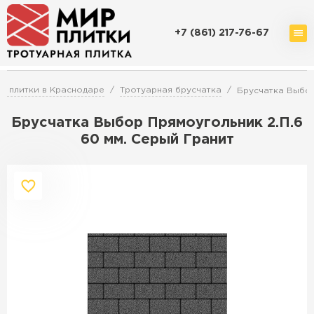
+7 (861) 217-76-67
Доставка и оплата
Акции
О компании
Контакты
й плитки в Краснодаре
Тротуарная брусчатка
Брусчатка Выбор
Брусчатка Выбор Прямоугольник 2.П.6
60 мм. Серый Гранит
Перейти в каталог
Продажа тротуарной плитки в
Краснодаре
ПЕРЕЙТИ