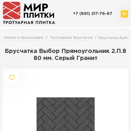
+7 (861) 217-76-67
Доставка и оплата
Акции
О компании
Контакты
й плитки в Краснодаре
Тротуарная брусчатка
Брусчатка Выбор
Брусчатка Выбор Прямоугольник 2.П.8
80 мм. Серый Гранит
Перейти в каталог
Продажа тротуарной плитки в
Краснодаре
ПЕРЕЙТИ