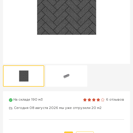
Продажа бордюров в
Краснодаре
ПЕРЕЙТИ
Продажа материалов для
благоустройства в Краснодаре
ПЕРЕЙТИ
На складе 190 м3
6 отзывов
ПОКАЗАТЬ БОЛЬШЕ
Сегодня 08 августа 2026 мы уже отгрузили 20 м2
ВСЕ ПРОИЗВОДИТЕЛИ