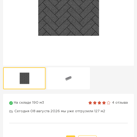
Продажа бордюров в
Краснодаре
ПЕРЕЙТИ
Продажа материалов для
благоустройства в Краснодаре
ПЕРЕЙТИ
На складе 190 м3
4 отзыва
ПОКАЗАТЬ БОЛЬШЕ
Сегодня 08 августа 2026 мы уже отгрузили 127 м2
ВСЕ ПРОИЗВОДИТЕЛИ