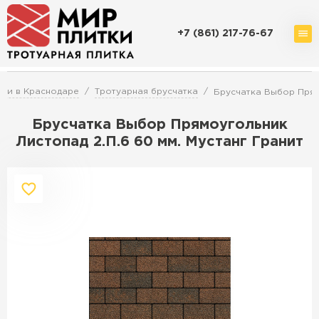
+7 (861) 217-76-67
Доставка и оплата
Акции
О компании
Контакты
тки в Краснодаре
Тротуарная брусчатка
Брусчатка Выбор Прямо
Брусчатка Выбор Прямоугольник
Листопад 2.П.6 60 мм. Мустанг Гранит
Перейти в каталог
Продажа тротуарной плитки в
Краснодаре
ПЕРЕЙТИ