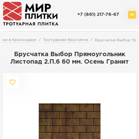
+7 (861) 217-76-67
Доставка и оплата
Акции
О компании
Контакты
тки в Краснодаре
Тротуарная брусчатка
Брусчатка Выбор Прям
Брусчатка Выбор Прямоугольник
Листопад 2.П.6 60 мм. Осень Гранит
Перейти в каталог
Продажа тротуарной плитки в
Краснодаре
ПЕРЕЙТИ