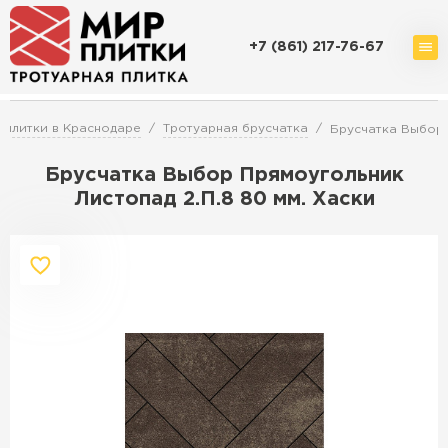
+7 (861) 217-76-67
Доставка и оплата
Акции
О компании
Контакты
 плитки в Краснодаре
Тротуарная брусчатка
Брусчатка Выбор 
Брусчатка Выбор Прямоугольник
Листопад 2.П.8 80 мм. Хаски
Перейти в каталог
Продажа тротуарной плитки в
Краснодаре
ПЕРЕЙТИ