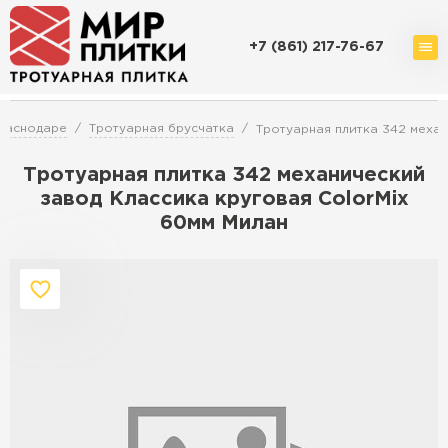
+7 (861) 217-76-67
Доставка и оплата
Акции
О компании
Контакты
Краснодаре
Тротуарная брусчатка
Тротуарная плитка 342 механ
Тротуарная плитка 342 механический
завод Классика круговая ColorMix
60мм Милан
Перейти в каталог
Продажа тротуарной плитки в
Краснодаре
ПЕРЕЙТИ