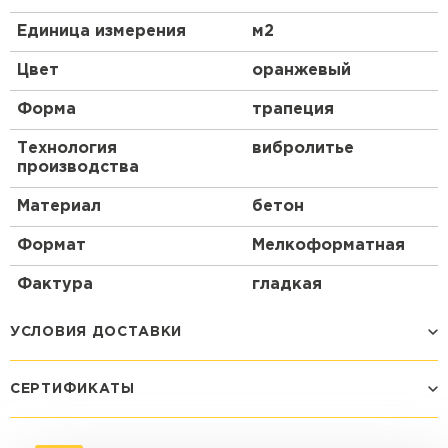
Единица измерения
м2
Цвет
оранжевый
Форма
трапеция
Технология
вибролитье
производства
Материал
бетон
Формат
Мелкоформатная
Фактура
гладкая
УСЛОВИЯ ДОСТАВКИ
СЕРТИФИКАТЫ
Способ доставки
Стоимость доставки
Машина - 1,5 тн до 14 м3
от 1 200 ₽