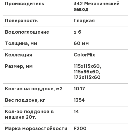
Производитель
342 Механический
завод
Поверхность
Гладкая
Водопоглощение
≤ 6
Толщина, мм
60 мм
Коллекция
ColorMix
Размер, мм
115х115х60,
115х86х60,
172х115х60
Кол-во на поддоне, м2
10.17
Вес поддона, кг
1354
Кол-во поддонов в
14
машине 20т.
Марка морозостойкости
F200