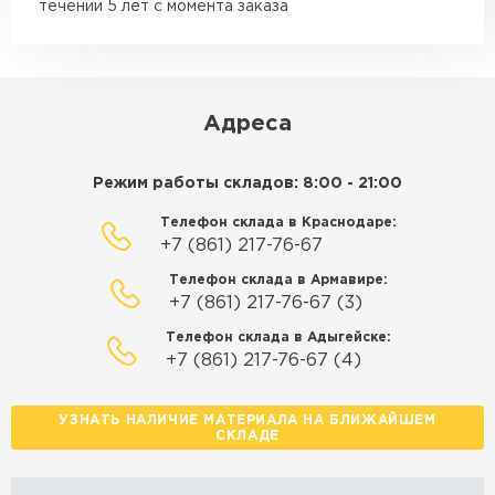
Манипулятор до 15 тн
течении 5 лет с момента заказа
от 6 500 ₽
макс. длина груза 14 м
ЗАКАЗАТЬ С ДОСТАВКОЙ
Адреса
Режим работы складов: 8:00 - 21:00
Телефон склада в Краснодаре:
+7 (861) 217-76-67
Телефон склада в Армавире:
+7 (861) 217-76-67 (3)
Телефон склада в Адыгейске:
+7 (861) 217-76-67 (4)
УЗНАТЬ НАЛИЧИЕ МАТЕРИАЛА НА БЛИЖАЙШЕМ
СКЛАДЕ