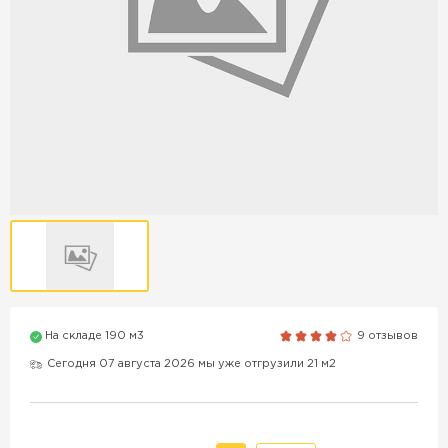
Продажа бордюров в
Краснодаре
ПЕРЕЙТИ
Продажа материалов для
благоустройства в Краснодаре
ПЕРЕЙТИ
На складе 190 м3
9 отзывов
ПОКАЗАТЬ БОЛЬШЕ
Сегодня 07 августа 2026 мы уже отгрузили 21 м2
ВСЕ ПРОИЗВОДИТЕЛИ