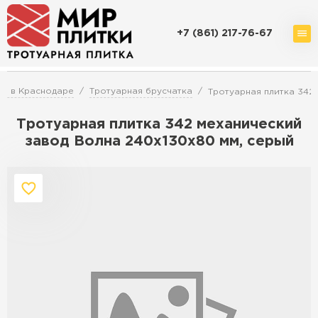
+7 (861) 217-76-67
Доставка и оплата
Акции
О компании
Контакты
ки в Краснодаре
Тротуарная брусчатка
Тротуарная плитка 342
Тротуарная плитка 342 механический
завод Волна 240х130х80 мм, серый
Перейти в каталог
Продажа тротуарной плитки в
Краснодаре
ПЕРЕЙТИ