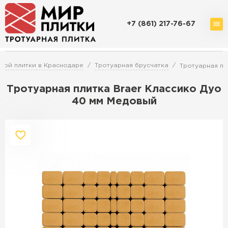
+7 (861) 217-76-67
Доставка и оплата
Акции
О компании
Контакты
ной плитки в Краснодаре
Тротуарная брусчатка
Тротуарная пл
Тротуарная плитка Braer Классико Дуо
40 мм Медовый
Перейти в каталог
Продажа тротуарной плитки в
Краснодаре
ПЕРЕЙТИ