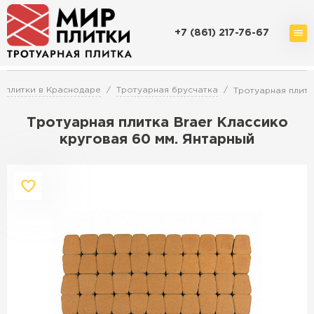
+7 (861) 217-76-67
Доставка и оплата
Акции
О компании
Контакты
 плитки в Краснодаре
Тротуарная брусчатка
Тротуарная плитк
Тротуарная плитка Braer Классико
круговая 60 мм. Янтарный
Перейти в каталог
Продажа тротуарной плитки в
Краснодаре
ПЕРЕЙТИ