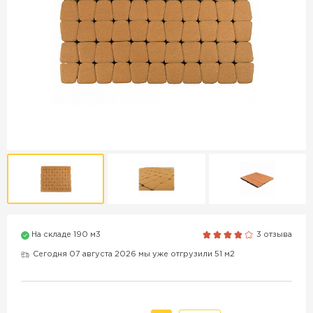
Продажа бордюров в
Краснодаре
ПЕРЕЙТИ
Продажа материалов для
благоустройства в Краснодаре
ПЕРЕЙТИ
На складе 190 м3
3 отзыва
ПОКАЗАТЬ БОЛЬШЕ
Сегодня 07 августа 2026 мы уже отгрузили 51 м2
ВСЕ ПРОИЗВОДИТЕЛИ