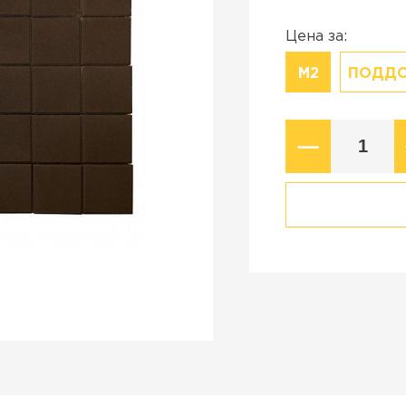
Коллекция
стройства в
Старый город
Цена за:
Новый город
М2
ПОДД
ВСЕ ПРОИЗВОДИТЕЛИ