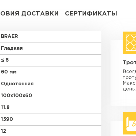
ЛОВИЯ ДОСТАВКИ
СЕРТИФИКАТЫ
BRAER
Гладкая
≤ 6
Трот
Всег
60 мм
трот
Макс
Однотонная
день.
100х100х60
11.8
1590
12