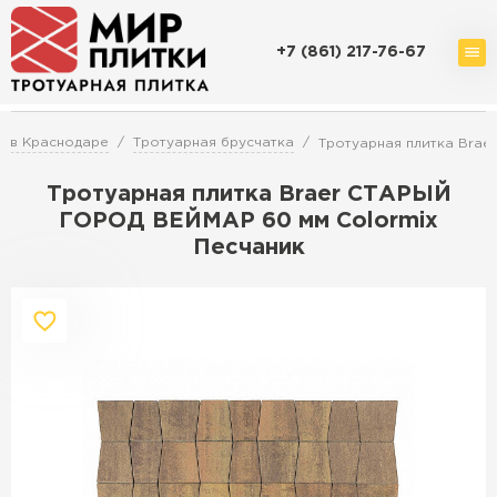
+7 (861) 217-76-67
Доставка и оплата
Акции
О компании
Контакты
и в Краснодаре
Тротуарная брусчатка
Тротуарная плитка Brae
Тротуарная плитка Braer СТАРЫЙ
ГОРОД ВЕЙМАР 60 мм Colormix
Песчаник
Перейти в каталог
Продажа тротуарной плитки в
Краснодаре
ПЕРЕЙТИ