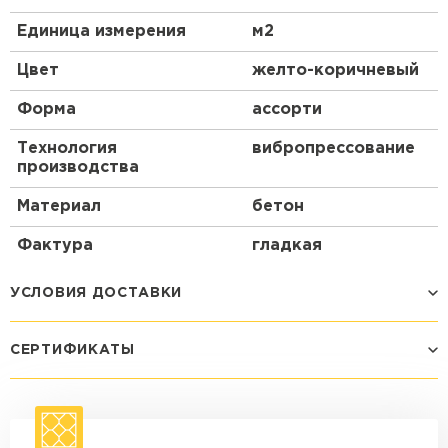
Единица измерения
м2
Цвет
желто-коричневый
Форма
ассорти
Технология
вибропрессование
производства
Материал
бетон
Фактура
гладкая
УСЛОВИЯ ДОСТАВКИ
СЕРТИФИКАТЫ
Способ доставки
Стоимость доставки
Машина - 1,5 тн до 14 м3
от 1 200 ₽
макс. длина груза 4 м