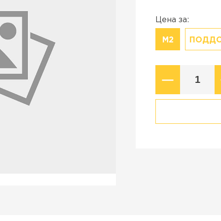
Коллекция
стройства в
Старый город
Цена за:
Новый город
М2
ПОДД
ВСЕ ПРОИЗВОДИТЕЛИ