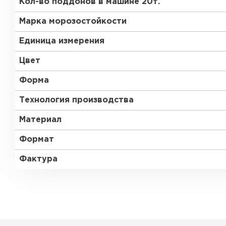
Кол-во поддонов в машине 20т.
Марка морозостойкости
Единица измерения
Цвет
Форма
Технология производства
Материал
Формат
Фактура