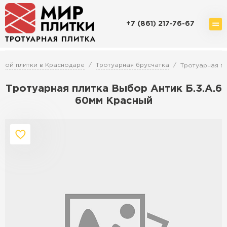
+7 (861) 217-76-67
Доставка и оплата
Акции
О компании
Контакты
ной плитки в Краснодаре
Тротуарная брусчатка
Тротуарная пл
Тротуарная плитка Выбор Антик Б.3.А.6
60мм Красный
Перейти в каталог
Продажа тротуарной плитки в
Краснодаре
ПЕРЕЙТИ