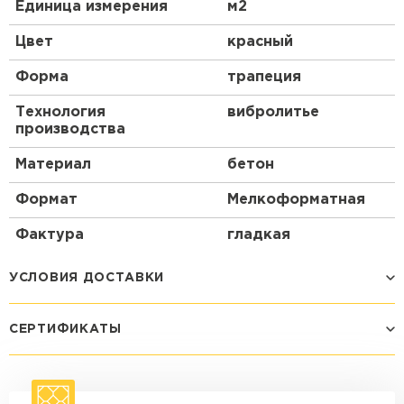
Единица измерения
м2
Цвет
красный
Форма
трапеция
Технология
вибролитье
производства
Материал
бетон
Формат
Мелкоформатная
Фактура
гладкая
УСЛОВИЯ ДОСТАВКИ
СЕРТИФИКАТЫ
Способ доставки
Стоимость доставки
Машина - 1,5 тн до 14 м3
от 1 200 ₽
макс. длина груза 4 м