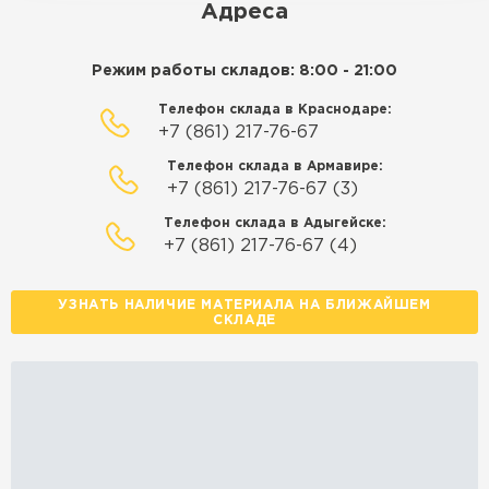
Адреса
Режим работы складов: 8:00 - 21:00
Телефон склада в Краснодаре:
+7 (861) 217-76-67
Телефон склада в Армавире:
+7 (861) 217-76-67 (3)
Телефон склада в Адыгейске:
+7 (861) 217-76-67 (4)
УЗНАТЬ НАЛИЧИЕ МАТЕРИАЛА НА БЛИЖАЙШЕМ
СКЛАДЕ