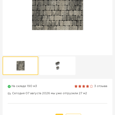
Продажа бордюров в
Краснодаре
ПЕРЕЙТИ
Продажа материалов для
благоустройства в Краснодаре
ПЕРЕЙТИ
На складе 190 м3
3 отзыва
ПОКАЗАТЬ БОЛЬШЕ
Сегодня 07 августа 2026 мы уже отгрузили 27 м2
ВСЕ ПРОИЗВОДИТЕЛИ