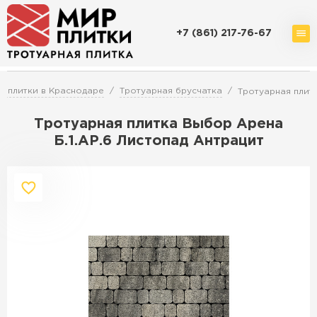
+7 (861) 217-76-67
Доставка и оплата
Акции
О компании
Контакты
 плитки в Краснодаре
Тротуарная брусчатка
Тротуарная плитк
Тротуарная плитка Выбор Арена
Б.1.АР.6 Листопад Антрацит
Перейти в каталог
Продажа тротуарной плитки в
Краснодаре
ПЕРЕЙТИ