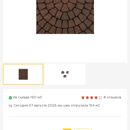
Продажа бордюров в
Краснодаре
ПЕРЕЙТИ
Продажа материалов для
благоустройства в Краснодаре
ПЕРЕЙТИ
На складе 190 м3
8 отзывов
ПОКАЗАТЬ БОЛЬШЕ
Сегодня 07 августа 2026 мы уже отгрузили 154 м2
ВСЕ ПРОИЗВОДИТЕЛИ