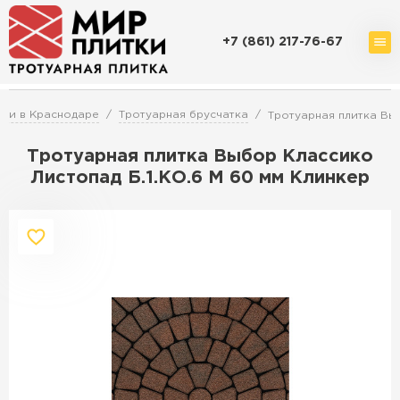
+7 (861) 217-76-67
Доставка и оплата
Акции
О компании
Контакты
ки в Краснодаре
Тротуарная брусчатка
Тротуарная плитка Выб
Тротуарная плитка Выбор Классико
Листопад Б.1.КО.6 М 60 мм Клинкер
Перейти в каталог
Продажа тротуарной плитки в
Краснодаре
ПЕРЕЙТИ