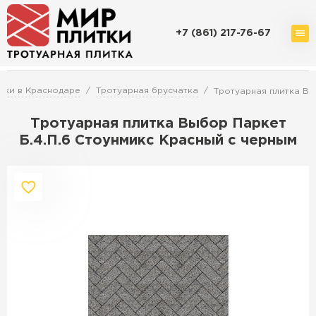
+7 (861) 217-76-67
Доставка и оплата
Акции
О компании
Контакты
тки в Краснодаре
Тротуарная брусчатка
Тротуарная плитка Вы
Тротуарная плитка Выбор Паркет
Б.4.П.6 Стоунмикс Красный с черным
Перейти в каталог
Продажа тротуарной плитки в
Краснодаре
ПЕРЕЙТИ