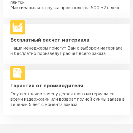
Машина - 3,5 тн до 30 м3
от 1 900 ₽
плитки.
макс. длина груза 6 м
Максимальная загрузка производства 500 м2 в день.
Машина - 5 тн до 30 м3
от 2 000 ₽
макс. длина груза 6 м
Машина - 10 тн до 50 м3
от 3 500 ₽
Бесплатный расчет материала
макс. длина груза 8 м
Наши менеджеры помогут Вам с выбором материала
Машина - 20 тн до 80 м3
от 5 500 ₽
и бесплатно произведут расчёт всего заказа
макс. длина груза 8 м
Манипулятор до 5 тн
от 3 600 ₽
макс. длина груза 5 м
Гарантия от производителя
Манипулятор до 10 тн
от 4 200 ₽
макс. длина груза 10 м
Осуществляем замену дефектного материала со
всеми издержками или возврат полной суммы заказа в
Манипулятор до 15 тн
течении 5 лет с момента заказа
от 6 500 ₽
макс. длина груза 14 м
ЗАКАЗАТЬ С ДОСТАВКОЙ