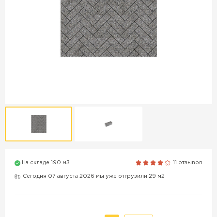
Продажа бордюров в
Краснодаре
ПЕРЕЙТИ
Продажа материалов для
благоустройства в Краснодаре
ПЕРЕЙТИ
На складе 190 м3
11 отзывов
ПОКАЗАТЬ БОЛЬШЕ
Сегодня 07 августа 2026 мы уже отгрузили 29 м2
ВСЕ ПРОИЗВОДИТЕЛИ