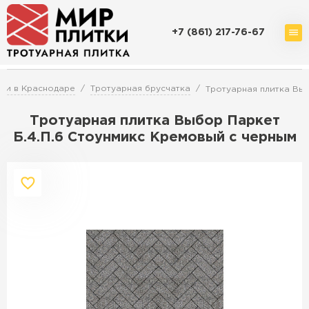
+7 (861) 217-76-67
Доставка и оплата
Акции
О компании
Контакты
ки в Краснодаре
Тротуарная брусчатка
Тротуарная плитка Выб
Тротуарная плитка Выбор Паркет
Б.4.П.6 Стоунмикс Кремовый с черным
Перейти в каталог
Продажа тротуарной плитки в
Краснодаре
ПЕРЕЙТИ