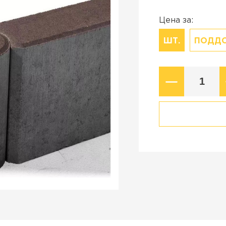
Коллекция
стройства в
Старый город
Цена за:
Новый город
ШТ.
ПОДД
ВСЕ ПРОИЗВОДИТЕЛИ