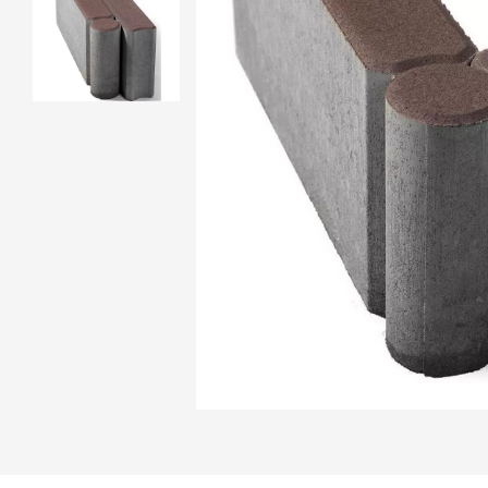
Продажа материалов для благоу
Краснодаре
ПЕРЕЙТИ